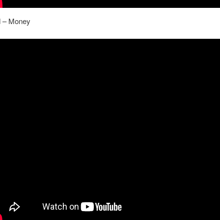
d – Money