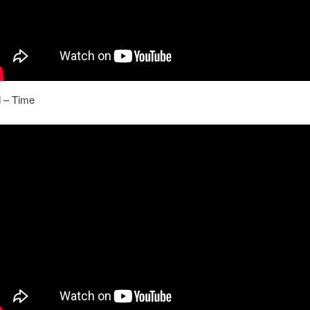
d – Time