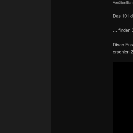
Veröffentlic
Das 101 
… finden 
Disco Ens
erschien 2