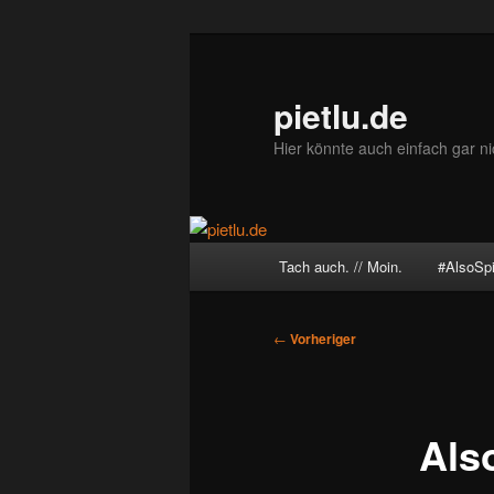
Zum
primären
Inhalt
pietlu.de
springen
Hier könnte auch einfach gar ni
Hauptmenü
Tach auch. // Moin.
#AlsoSp
Beitragsnavigation
←
Vorheriger
Also