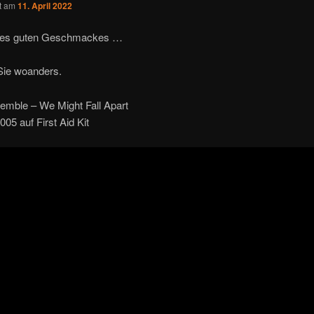
ht am
11. April 2022
des guten Geschmackes …
Sie woanders.
emble – We Might Fall Apart
005 auf First Aid Kit