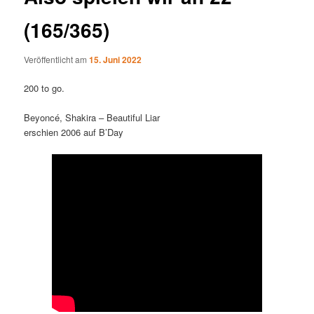
(165/365)
Veröffentlicht am
15. Juni 2022
200 to go.
Beyoncé, Shakira – Beautiful Liar
erschien 2006 auf B’Day