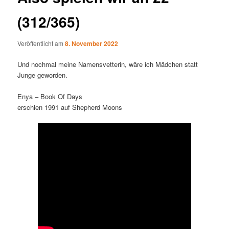
(312/365)
Veröffentlicht am
8. November 2022
Und nochmal meine Namensvetterin, wäre ich Mädchen statt
Junge geworden.
Enya – Book Of Days
erschien 1991 auf Shepherd Moons