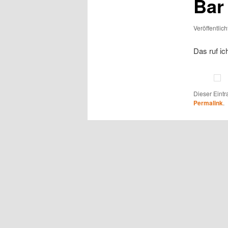
Bar
Veröffentlic
Das ruf ic
Dieser Eint
Permalink
.