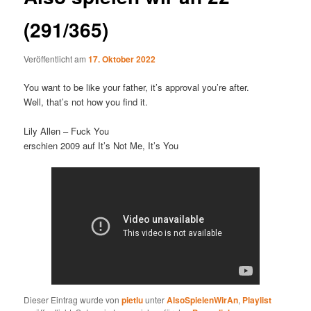
(291/365)
Veröffentlicht am
17. Oktober 2022
You want to be like your father, it’s approval you’re after.
Well, that’s not how you find it.
Lily Allen – Fuck You
erschien 2009 auf It’s Not Me, It’s You
Dieser Eintrag wurde von
pietlu
unter
AlsoSpielenWirAn
,
Playlist